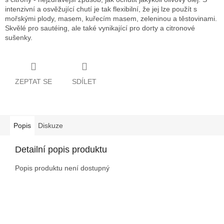
intenzivní a osvěžující chutí je tak flexibilní, že jej lze použít s
mořskými plody, masem, kuřecím masem, zeleninou a těstovinami.
Skvělé pro sautéing, ale také vynikající pro dorty a citronové
sušenky.
ZEPTAT SE
SDÍLET
Popis
Diskuze
Detailní popis produktu
Popis produktu není dostupný
Z
á